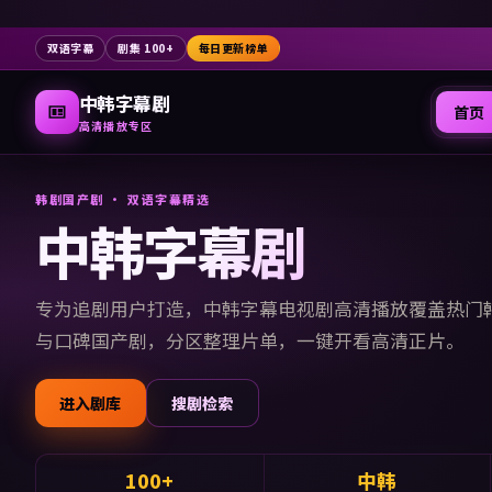
双语字幕
剧集 100+
每日更新榜单
中韩字幕剧
首页
高清播放专区
韩剧国产剧 · 双语字幕精选
中韩字幕剧
专为追剧用户打造，
中韩字幕电视剧高清播放
覆盖热门
与口碑国产剧，分区整理片单，一键开看高清正片。
进入剧库
搜剧检索
100+
中韩