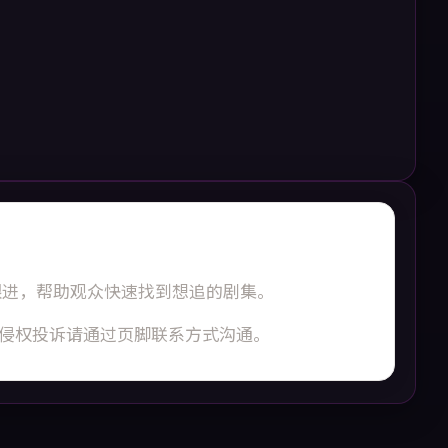
步跟进，帮助观众快速找到想追的剧集。
侵权投诉请通过页脚联系方式沟通。